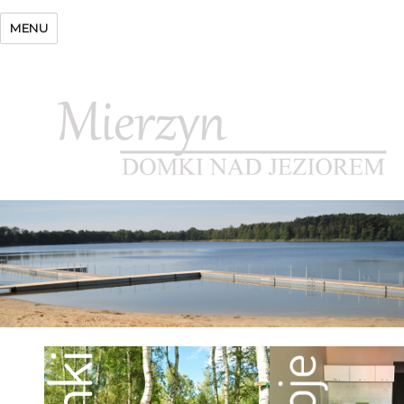
Domek nad jeziorem
MENU